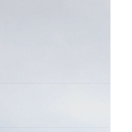
2026年8月12日（水）～2026年8月16日（日）
の期間休業とさせて頂きます。 誠に申し訳あ
りませんが、商品の出荷、...
2026/05/01
ゴールデンウィーク休業のお知らせ
2026年5月2日（土）～2026年5月6日（水）の
期間休業とさせて頂きます。 誠に申し訳あり
ませんが、商品の出荷、お問...
2025/12/01
【年末年始休業のお知らせ】
2025年12月27日（土）～2026年1月4日（日）
の期間、年末年始休業とさせて頂きます。 誠
に申し訳ありませんが、商...