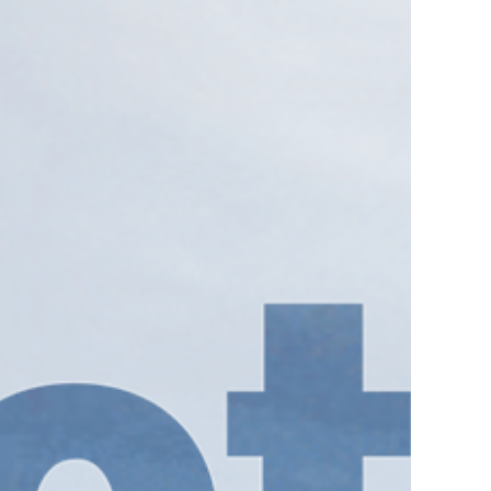
大切なお知らせ
【ツアープロシリーズ】無償交換修理・
GPS取得について