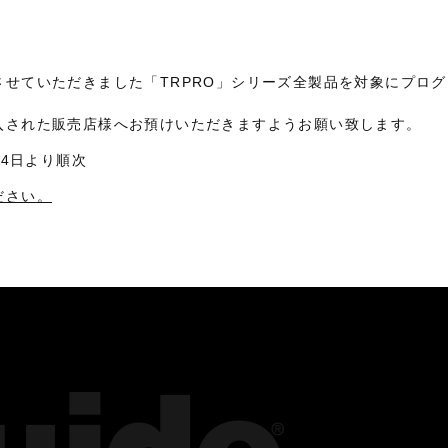
させていただきました「TRPRO」シリーズ全製品を対象にプロ
入された販売店様へお預けいただきますようお願い致します。
24日より順次
ださい。