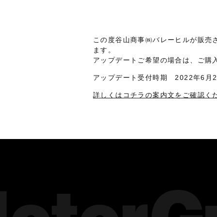
この度谷山商事㈱バレーヒルが販売
ます。
アップデートご希望の場合は、ご購
アップデート受付時期 2022年6月
詳しくはコチラの案内文をご確認く