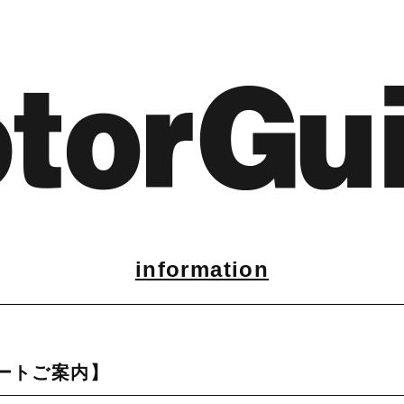
information
デートご案内】