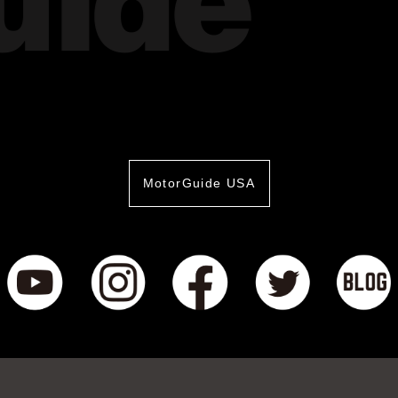
MotorGuide USA