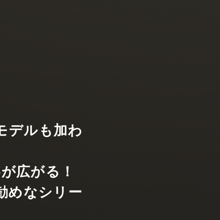
モデルも加わ
界が広がる！
勧めなシリー