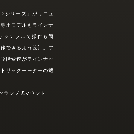
Ｒ3シリーズ」がリニュ
ー専用モデルもラインナ
がシンプルで操作も簡
操作できるよう設計。フ
無段階変速がラインナッ
クトリックモーターの選
なクランプ式マウント