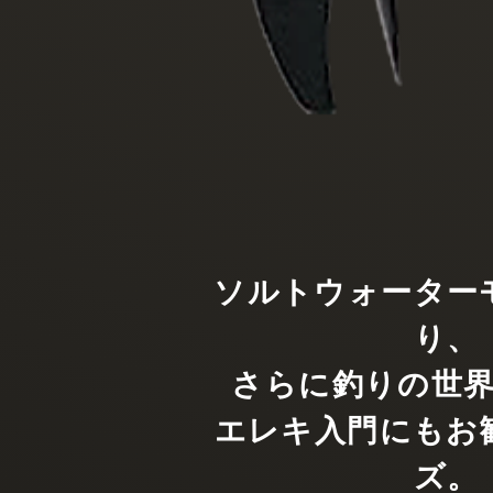
ソルトウォーター
り、
さらに釣りの世
エレキ入門にもお
ズ。