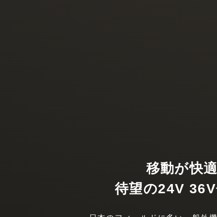
移動が快
待望の24V 36