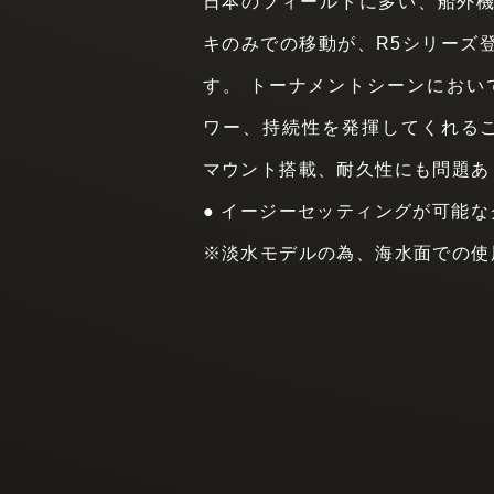
日本のフィールドに多い、船外
キのみでの移動が、R5シリーズ
す。 トーナメントシーンにおいて
ワー、持続性を発揮してくれるこ
マウント搭載、耐久性にも問題あ
● イージーセッティングが可能
※淡水モデルの為、海水面での使