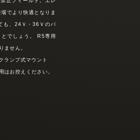
機禁止フィールド。エレ
登場でより快適となりま
も、24Ｖ・36Ｖのパ
とでしょう。 R5専用
りません。
なクランプ式マウント
用はお控えください。