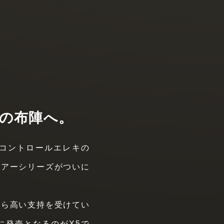
強の布陣へ。
ットコントロールエレキの
ツアーシリーズがついに
から高い支持を受けてい
に発売となるのがX5で