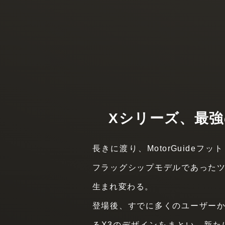
Xシリーズ、最
長きに渡り、MotorGuideフ
フラッグシップモデルであった
生まれ変わる。
登場後、すでに多くのユーザー
るX3のデザインをまとい、新た