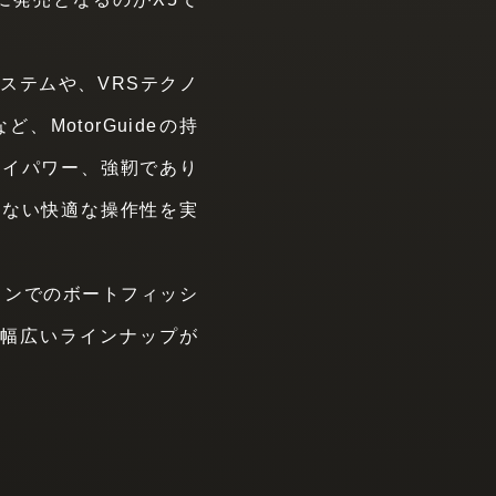
ステムや、VRSテクノ
MotorGuideの持
ハイパワー、強靭であり
スない快適な操作性を実
ョンでのボートフィッシ
の幅広いラインナップが