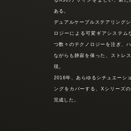
ある。
デュアルケーブルステアリングシ
ロジーによる可変ギアシステムなど、
つ数々のテクノロジーを注ぎ、
ながらも静寂を保った、ストレ
現。
2016年、あらゆるシチュエーシ
ングをカバーする、Xシリーズ
完成した。