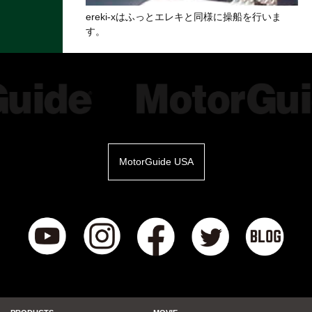
ereki-xはふっとエレキと同様に操船を行いま
す。
MotorGuide USA