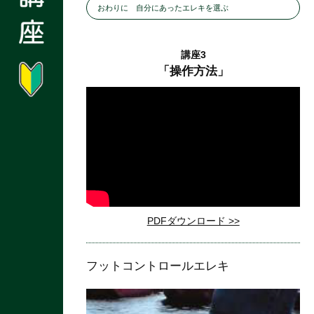
おわりに 自分にあったエレキを選ぶ
講座3
「操作方法」
PDFダウンロード >>
フットコントロールエレキ