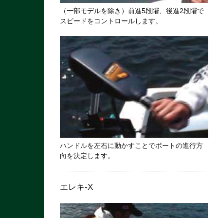
（一部モデルを除き）前進5段階、後進2段階で
スピードをコントロールします。
ハンドルを左右に動かすことでボートの進行方
向を決定します。
エレキ-X