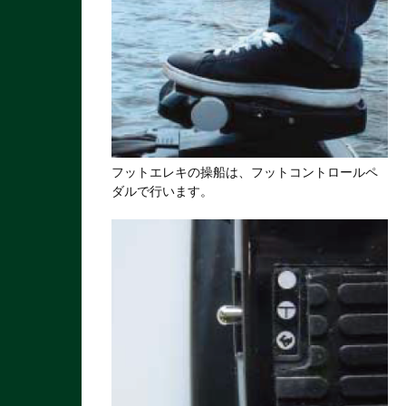
フットエレキの操船は、フットコントロールペ
ダルで行います。