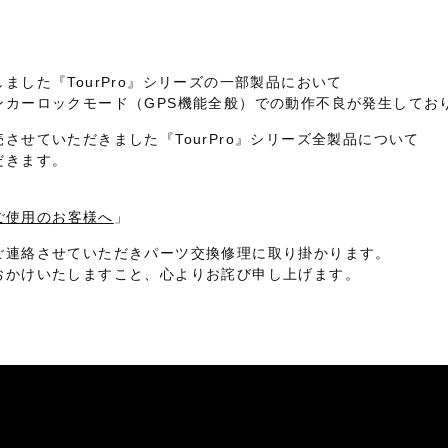
ました『TourPro』シリーズの一部製品において
ンカーロックモード（GPS機能全般）での動作不良が発生してお
させていただきました『TourPro』シリーズ全製品について
だきます。
ズをご使用のお客様へ
」
ご連絡させていただきパーツ交換修理に取り掛かります。
おかけいたしますこと、心よりお詫び申し上げます。