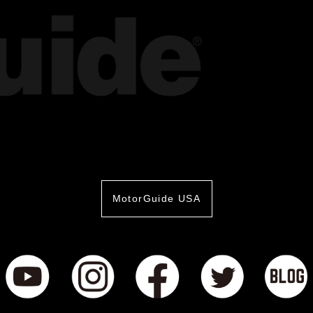
MotorGuide USA