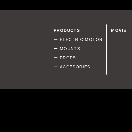
PRODUCTS
MOVIE
ー ELECTRIC MOTOR
ー MOUNTS
ー PROPS
ー ACCESORIES